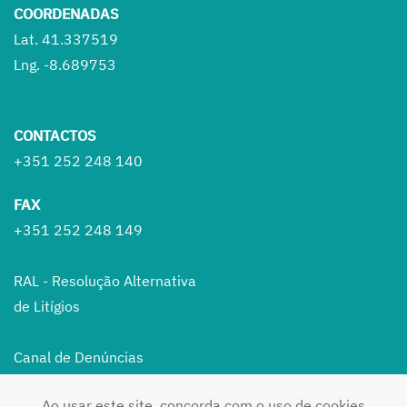
COORDENADAS
Lat. 41.337519
Lng. -8.689753
CONTACTOS
+351 252 248 140
FAX
+351 252 248 149
RAL - Resolução Alternativa
de Litígios
Canal de Denúncias
Ao usar este site, concorda com o uso de cookies