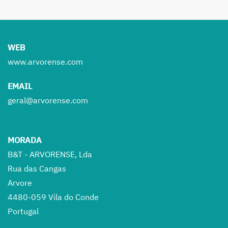
WEB
www.arvorense.com
EMAIL
geral@arvorense.com
MORADA
B&T - ARVORENSE, Lda
Rua das Cangas
Arvore
4480-059 Vila do Conde
Portugal