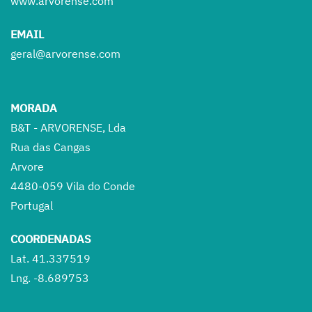
www.arvorense.com
EMAIL
geral@arvorense.com
MORADA
B&T - ARVORENSE, Lda
Rua das Cangas
Arvore
4480-059 Vila do Conde
Portugal
COORDENADAS
Lat. 41.337519
Lng. -8.689753