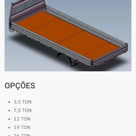
OPÇÕES
3,5 TON
7,5 TON
12 TON
19 TON
26 TON