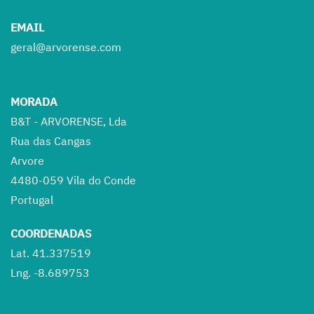
EMAIL
geral@arvorense.com
MORADA
B&T - ARVORENSE, Lda
Rua das Cangas
Arvore
4480-059 Vila do Conde
Portugal
COORDENADAS
Lat. 41.337519
Lng. -8.689753