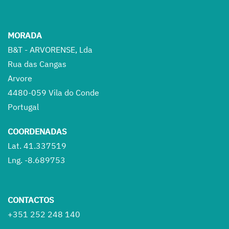
MORADA
B&T - ARVORENSE, Lda
Rua das Cangas
Arvore
4480-059 Vila do Conde
Portugal
COORDENADAS
Lat. 41.337519
Lng. -8.689753
CONTACTOS
+351 252 248 140