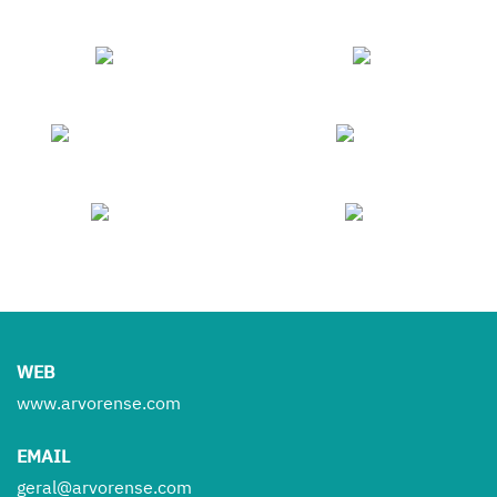
WEB
www.arvorense.com
EMAIL
geral@arvorense.com